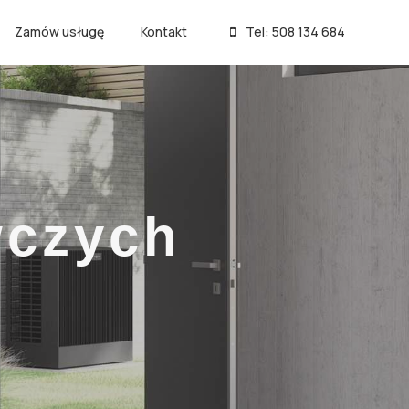
Zamów usługę
Kontakt
Tel: 508 134 684
wczych