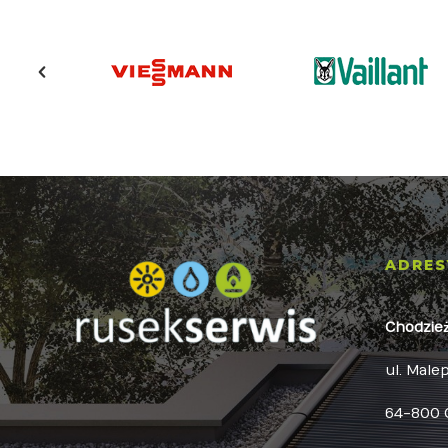
ADRES
Chodzie
ul. Male
64-800 