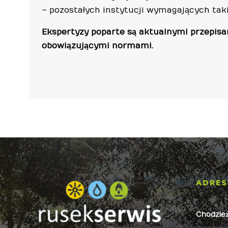
– pozostałych instytucji wymagających tak
Ekspertyzy poparte są aktualnymi przepisa
obowiązującymi normami.
ADRES
Chodzie