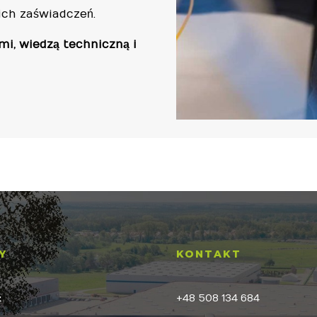
ich zaświadczeń.
mi, wiedzą techniczną i
Y
KONTAKT
ż
+48 508 134 684