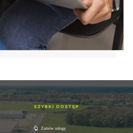
SZYBKI DOSTĘP
Zamów usługę