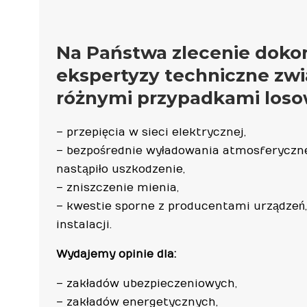
Na Państwa zlecenie dok
ekspertyzy techniczne zwi
różnymi przypadkami loso
– przepięcia w sieci elektrycznej,
– bezpośrednie wyładowania atmosferyczn
nastąpiło uszkodzenie,
– zniszczenie mienia,
– kwestie sporne z producentami urządze
instalacji.
Wydajemy opinie dla:
– zakładów ubezpieczeniowych,
– zakładów energetycznych,