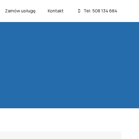
Zamów usługę
Kontakt
Tel: 508 134 684